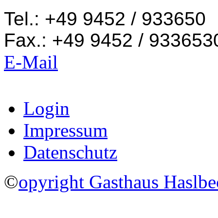
Tel.: +49 9452 / 933650
Fax.: +49 9452 / 933653
E-Mail
Login
Impressum
Datenschutz
©
opyright Gasthaus Haslb