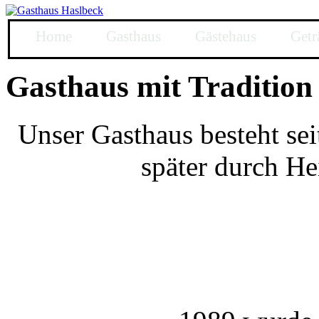
Home
Gasthaus
Gästehaus
Getr
Gasthaus mit Tradition
Unser Gasthaus besteht sei
später durch He