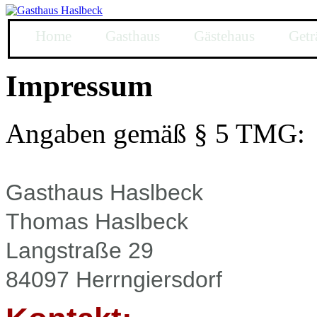
Home
Gasthaus
Gästehaus
Getr
Impressum
Angaben gemäß § 5 TMG:
Gasthaus Haslbeck
Thomas Haslbeck
Langstraße 29
84097 Herrngiersdorf