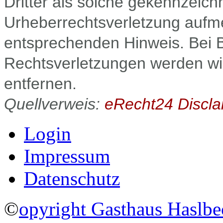
Dritter als solche gekennzeichn
Urheberrechtsverletzung aufm
entsprechenden Hinweis. Bei
Rechtsverletzungen werden wi
entfernen.
Quellverweis:
eRecht24 Discla
Login
Impressum
Datenschutz
©
opyright Gasthaus Haslb