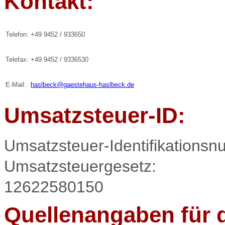
Kontakt:
Telefon:
+49 9452 / 933650
Telefax:
+49 9452 / 9336530
E-Mail:
haslbeck@gaestehaus-haslbeck.de
Umsatzsteuer-ID:
Umsatzsteuer-Identifikation
Umsatzsteuergesetz:
12622580150
Quellenangaben für d